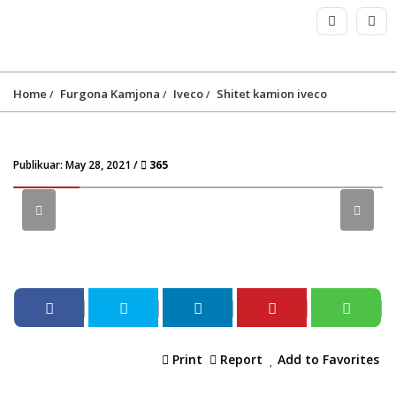
Home
Furgona Kamjona
Iveco
Shitet kamion iveco
Publikuar: May 28, 2021 /
365
Print
Report
Add to Favorites