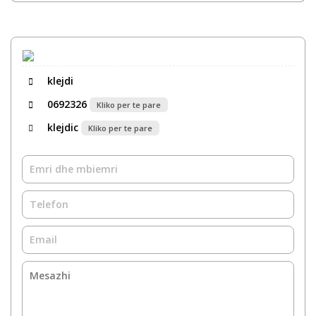
klejdi
0692326
Kliko per te pare
klejdic
Kliko per te pare