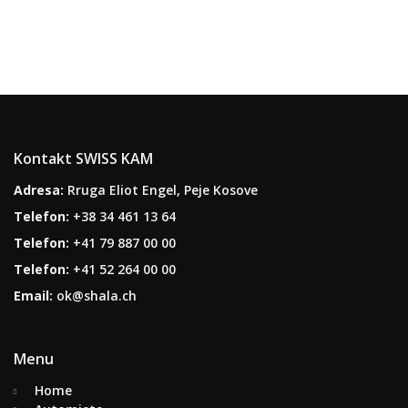
Kontakt SWISS KAM
Adresa:
Rruga Eliot Engel, Peje Kosove
Telefon:
+38 34 461 13 64
Telefon:
+41 79 887 00 00
Telefon:
+41 52 264 00 00
Email:
ok@shala.ch
Menu
Home