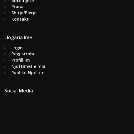
Automjete
Prona
Shitje/Blerje
Kontakt
Llogaria Ime
Login
Regjistrohu
Profili Im
Njoftimet e mia
Publiko Njoftim
Social Media