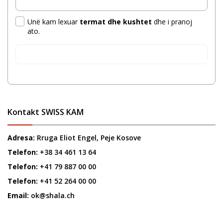
Unë kam lexuar
termat dhe kushtet
dhe i pranoj
ato.
Dërgoni mesazh
Kontakt SWISS KAM
Adresa:
Rruga Eliot Engel, Peje Kosove
Telefon:
+38 34 461 13 64
Telefon:
+41 79 887 00 00
Telefon:
+41 52 264 00 00
Email:
ok@shala.ch