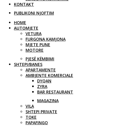
KONTAKT
PUBLIKONI NJOFTIM
HOME
AUTOMJETE
VETURA
FURGONA KAMJONA
MJETE PUNE
MOTORE
PJESË KËMBIMI
SHTEPI/BANES
APARTAMENTE
AMBJENTE KOMERCIALE
DYQAN
ZYRA
BAR RESTAURANT
MAGAZINA
VILA
SHTEPI PRIVATE
TOKE
PAPAFINGO