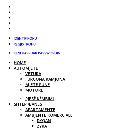
IDENTIFIKOHU
REGJISTROHU
KENI HARRUAR PASSWORDIN
HOME
AUTOMJETE
VETURA
FURGONA KAMJONA
MJETE PUNE
MOTORE
PJESË KËMBIMI
SHTEPI/BANES
APARTAMENTE
AMBJENTE KOMERCIALE
DYQAN
ZYRA